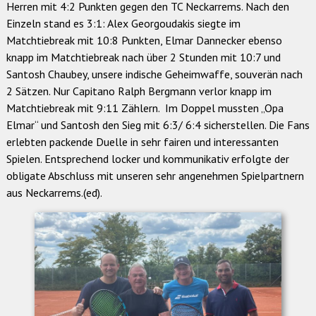
Herren mit 4:2 Punkten gegen den TC Neckarrems. Nach den
Einzeln stand es 3:1: Alex Georgoudakis siegte im
Matchtiebreak mit 10:8 Punkten, Elmar Dannecker ebenso
knapp im Matchtiebreak nach über 2 Stunden mit 10:7 und
Santosh Chaubey, unsere indische Geheimwaffe, souverän nach
2 Sätzen. Nur Capitano Ralph Bergmann verlor knapp im
Matchtiebreak mit 9:11 Zählern. Im Doppel mussten „Opa
Elmar“ und Santosh den Sieg mit 6:3/ 6:4 sicherstellen. Die Fans
erlebten packende Duelle in sehr fairen und interessanten
Spielen. Entsprechend locker und kommunikativ erfolgte der
obligate Abschluss mit unseren sehr angenehmen Spielpartnern
aus Neckarrems.(ed).