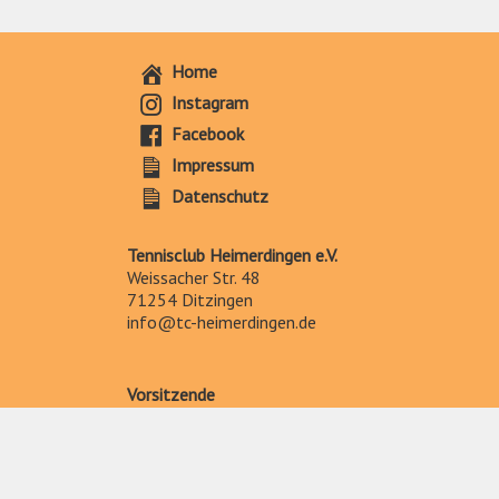
Home
Instagram
Facebook
Impressum
Datenschutz
Tennisclub Heimerdingen e.V.
Weissacher Str. 48
71254 Ditzingen
info@tc-heimerdingen.de
Vorsitzende
Vanessa Schill
Drosselweg 3
71254 Ditzingen
vorstand@tc-heimerdingen.de