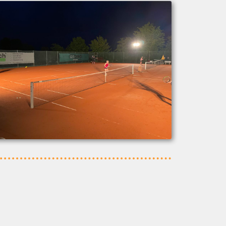
Nächster Beitrag
2. Vorsitzender/Finanzen