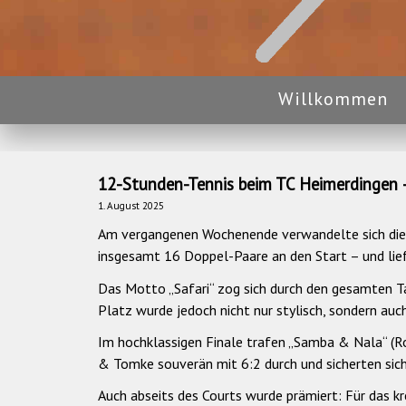
Willkommen
12-Stunden-Tennis beim TC Heimerdingen –
1. August 2025
Am vergangenen Wochenende verwandelte sich die T
insgesamt 16 Doppel-Paare an den Start – und li
Das Motto „Safari“ zog sich durch den gesamten Ta
Platz wurde jedoch nicht nur stylisch, sondern auch
Im hochklassigen Finale trafen „Samba & Nala“ (Ro
& Tomke souverän mit 6:2 durch und sicherten sich
Auch abseits des Courts wurde prämiert: Für das k