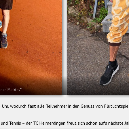
renen Punktes“
6 Uhr, wodurch fast alle Teilnehmer in den Genuss von Flutlichtspi
und Tennis – der TC Heimerdingen freut sich schon aufs nächste Ja