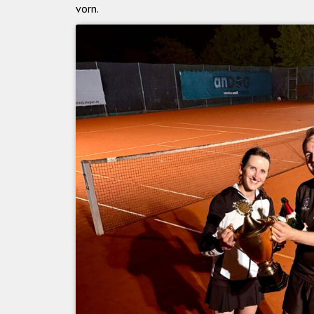
vorn.