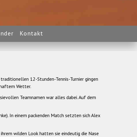
ender
Kontakt
traditionellen 12-Stunden-Tennis-Turnier gingen
lhaftem Wetter.
tasievollen Teamnamen war alles dabei. Auf dem
mke). In einem packenden Match setzten sich Alex
 ihrem wilden Look hatten sie eindeutig die Nase