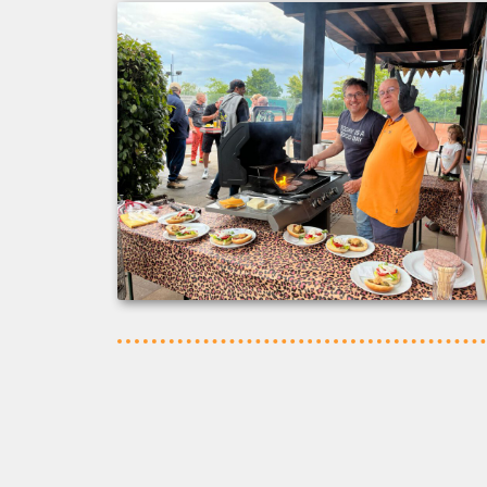
Zur Beitragsseite zurück
Home
Tenni