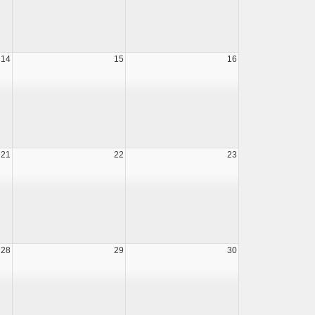
14
15
16
21
22
23
28
29
30