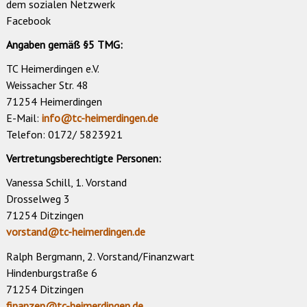
dem sozialen Netzwerk
Facebook
Angaben gemäß §5 TMG:
TC Heimerdingen e.V.
Weissacher Str. 48
71254 Heimerdingen
E-Mail:
info@tc-heimerdingen.de
Telefon: 0172/ 5823921
Vertretungsberechtigte Personen:
Vanessa Schill, 1. Vorstand
Drosselweg 3
71254 Ditzingen
vorstand@tc-heimerdingen.de
Ralph Bergmann, 2. Vorstand/Finanzwart
Hindenburgstraße 6
71254 Ditzingen
finanzen@tc-heimerdingen.de